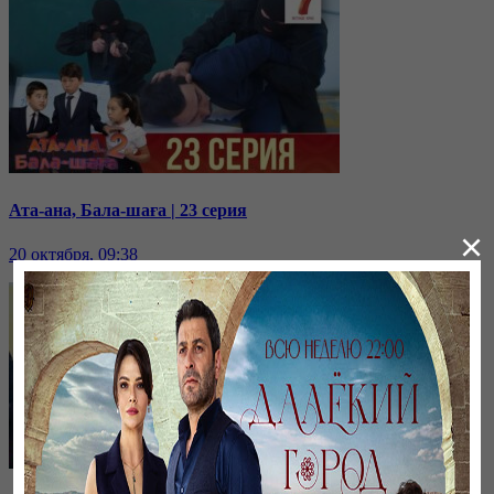
Ата-ана, Бала-шаға | 23 серия
×
20 октября, 09:38