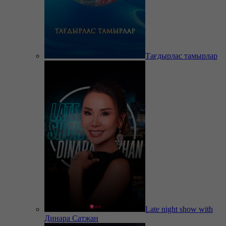
Тағдырлас тамырлар
Late night show with
Динара Сатжан