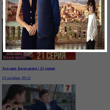
Ата-ана, Бала-шаға | 22 серия
19 октября, 09:35
Ата-ана, Бала-шаға | 21 серия
19 октября, 09:32