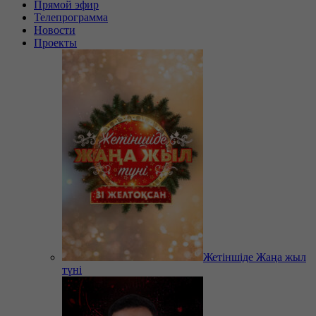
Прямой эфир
Телепрограмма
Новости
Проекты
Жетіншіде Жаңа жыл
түні