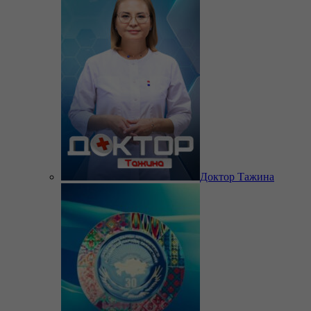
Доктор Тажина