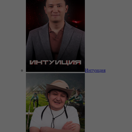
Интуиция