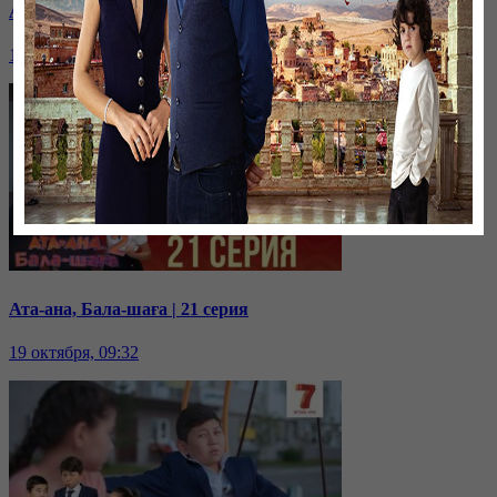
Ата-ана, Бала-шаға | 22 серия
19 октября, 09:35
Ата-ана, Бала-шаға | 21 серия
19 октября, 09:32