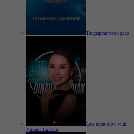
Тағдырлас тамырлар
Late night show with
Динара Сатжан