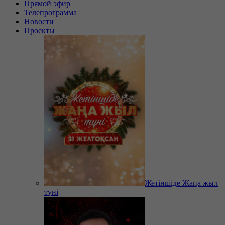
Прямой эфир
Телепрограмма
Новости
Проекты
Жетіншіде Жаңа жыл
түні