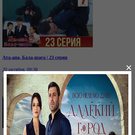
Ата-ана, Бала-шаға | 23 серия
×
20 октября, 09:38