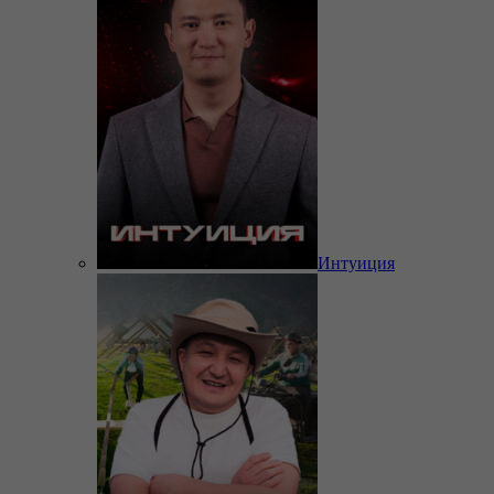
Интуиция