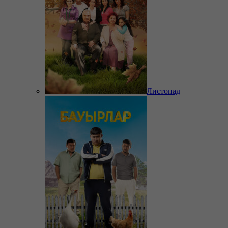
Листопад