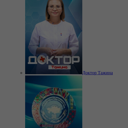
Доктор Тажина