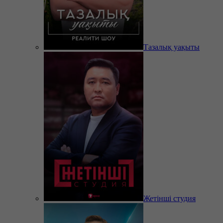
Тазалық уақыты
Жетінші студия