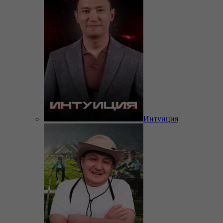
Интуиция