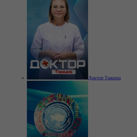
Доктор Тажина