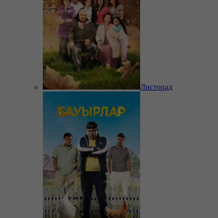
Листопад