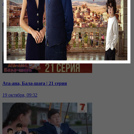
Ата-ана, Бала-шаға | 22 серия
19 октября, 09:35
Ата-ана, Бала-шаға | 21 серия
19 октября, 09:32