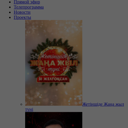
Прямой эфир
Телепрограмма
Новости
Проекты
Жетіншіде Жаңа жыл
түні