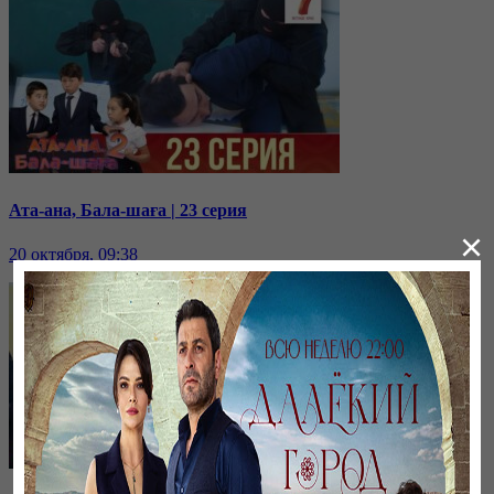
Ата-ана, Бала-шаға | 23 серия
×
20 октября, 09:38