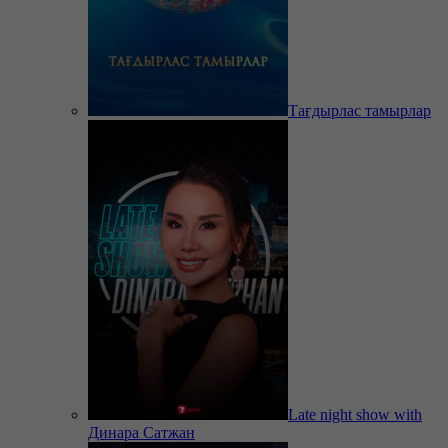
Тағдырлас тамырлар
Late night show with
Динара Сатжан