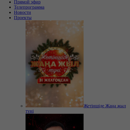
Прямой эфир
Телепрограмма
Новости
Проекты
Жетіншіде Жаңа жыл
түні