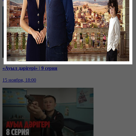
«Ауыл дәрігері» | 9 серия
15 ноября, 18:00