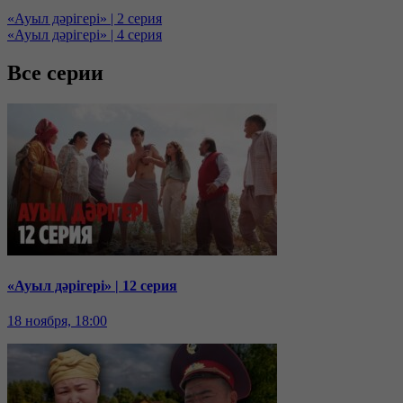
«Ауыл дәрігері» | 2 серия
«Ауыл дәрігері» | 4 серия
Все серии
«Ауыл дәрігері» | 12 серия
18 ноября, 18:00