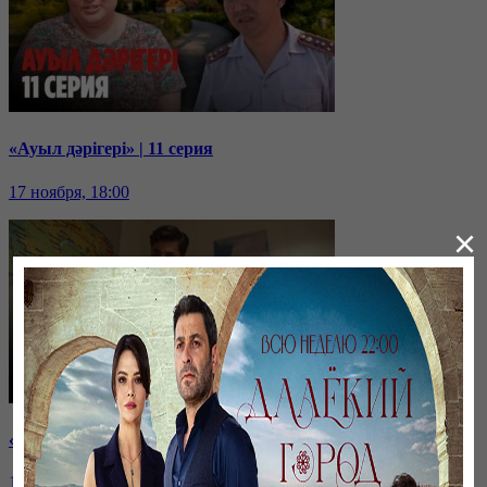
«Ауыл дәрігері» | 11 серия
17 ноября, 18:00
×
«Ауыл дәрігері» | 10 серия
16 ноября, 18:00