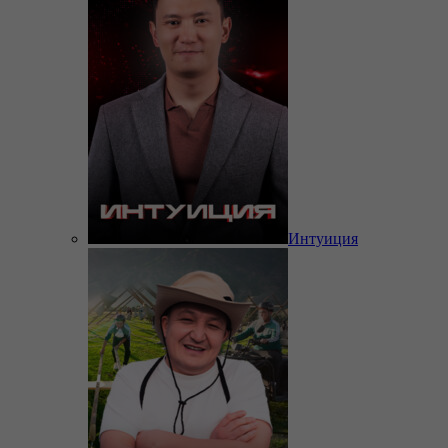
Интуиция