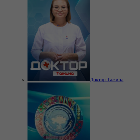
Доктор Тажина