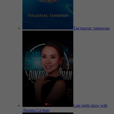
Тағдырлас тамырлар
Late night show with
Динара Сатжан