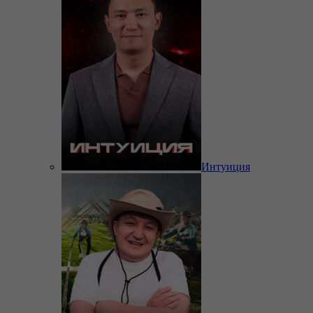
Интуиция