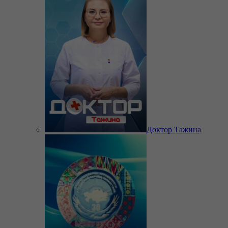
Доктор Тажина