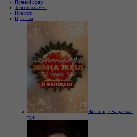
Прямой эфир
Телепрограмма
Новости
Проекты
Жетіншіде Жаңа жыл
түні