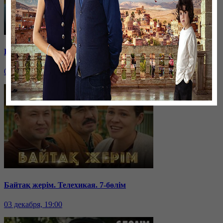
Байтақ жерім. Телехикая. 8-бөлім
04 декабря, 19:00
Байтақ жерім. Телехикая. 7-бөлім
03 декабря, 19:00