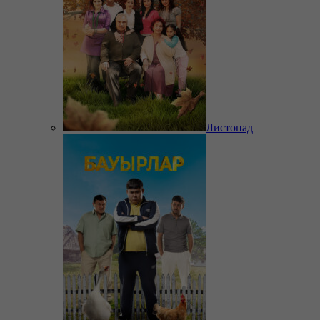
Листопад