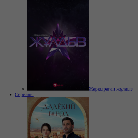
Жарқыраған жұлдыз
Сериалы