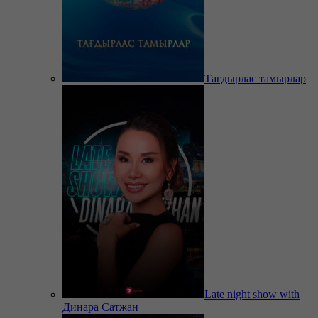
Тағдырлас тамырлар
Late night show with
Динара Сатжан