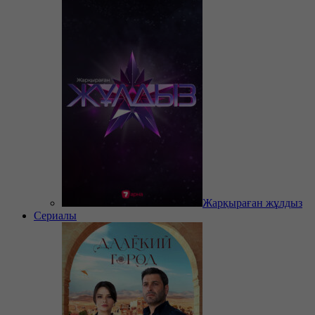
Жарқыраған жұлдыз
Сериалы