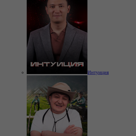
Интуиция