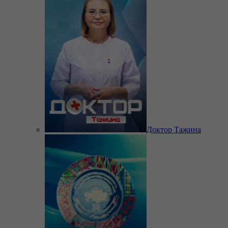
Доктор Тажина