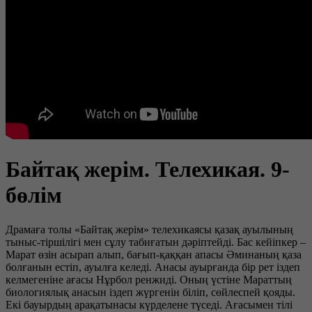
Байтақ жерім. Телехикая. 9-
бөлім
Драмаға толы «Байтақ жерім» телехикаясы қазақ ауылының
тыныс-тіршілігі мен сұлу табиғатын дәріптейді. Бас кейіпкер –
Марат өзін асырап алып, бағып-қаққан апасы Әминаның қаза
болғанын естіп, ауылға келеді. Анасы ауырғанда бір рет іздеп
келмегеніне ағасы Нұрбол ренжиді. Оның үстіне Мараттың
биологиялық анасын іздеп жүргенін біліп, сөйлеспей қояды.
Екі бауырдың арақатынасы күрделене түседі. Ағасымен тілі