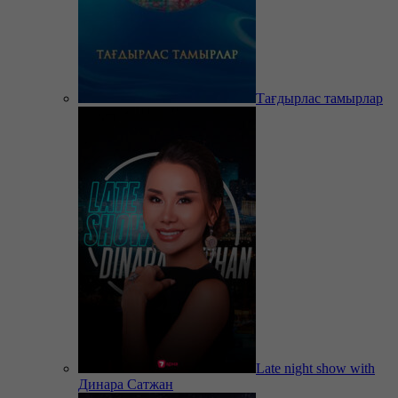
Тағдырлас тамырлар
Late night show with
Динара Сатжан