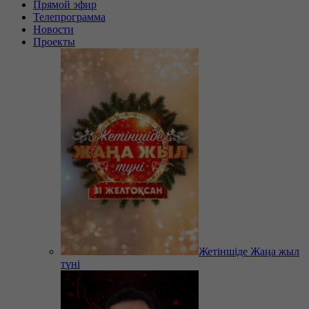
Прямой эфир
Телепрограмма
Новости
Проекты
Жетіншіде Жаңа жыл
түні