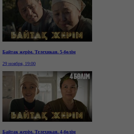
Байтақ жерім. Телехикая. 5-бөлім
29 ноября, 19:00
Байтақ жерім. Телехикая. 4-бөлім