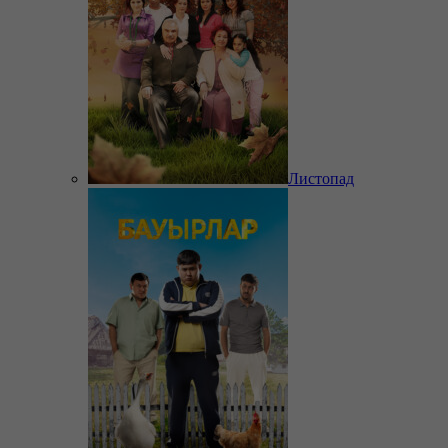
Листопад