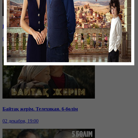
Байтақ жерім. Телехикая. 7-бөлім
03 декабря, 19:00
Байтақ жерім. Телехикая. 6-бөлім
02 декабря, 19:00