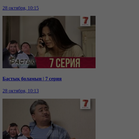
28 октября, 10:15
Бастық боламын | 7 серия
28 октября, 10:13