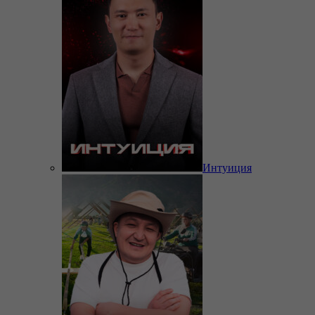
Интуиция