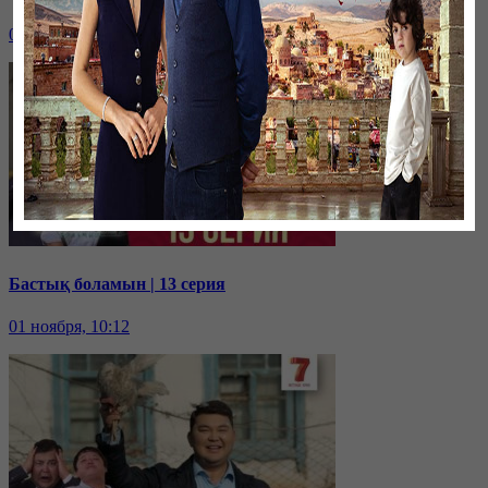
01 ноября, 10:14
Бастық боламын | 13 серия
01 ноября, 10:12