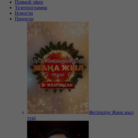
Прямой эфир
Телепрограмма
Новости
Проекты
Жетіншіде Жаңа жыл
түні