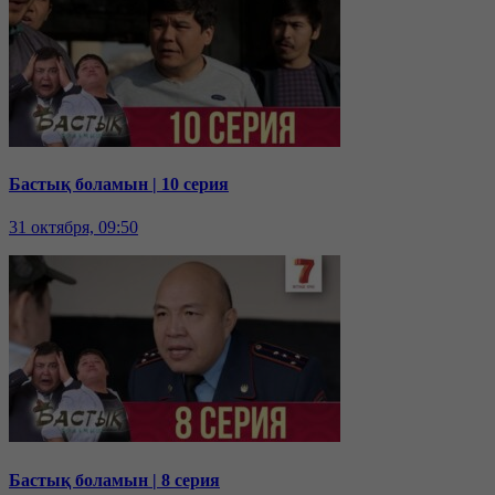
Бастық боламын | 10 серия
31 октября, 09:50
Бастық боламын | 8 серия