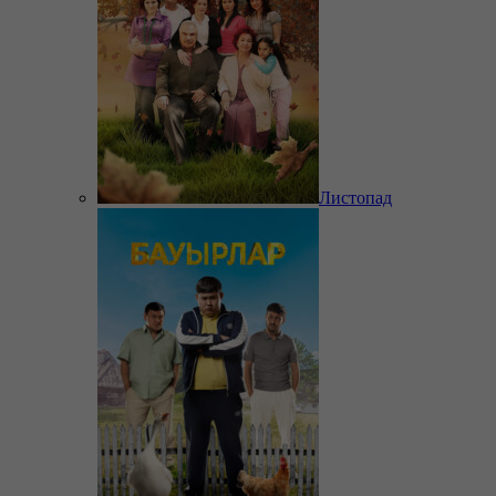
Листопад