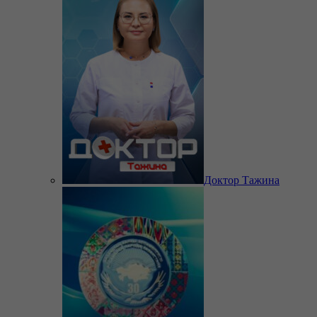
Доктор Тажина