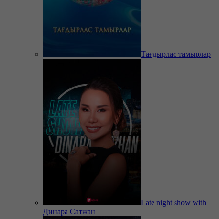
Тағдырлас тамырлар
Late night show with
Динара Сатжан