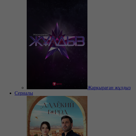
Жарқыраған жұлдыз
Сериалы