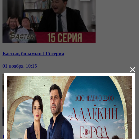
Бастық боламын | 15 серия
01 ноября, 10:15
×
Бастық боламын | 14 серия