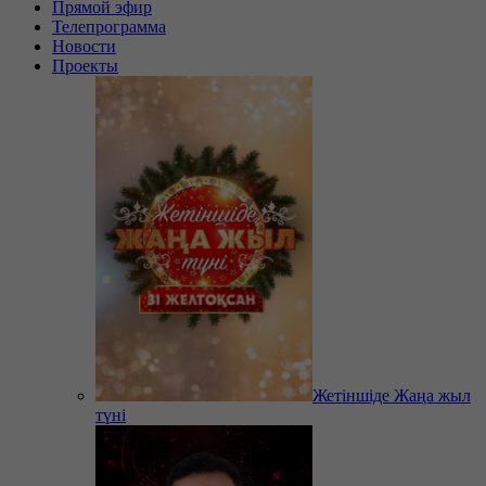
Прямой эфир
Телепрограмма
Новости
Проекты
Жетіншіде Жаңа жыл
түні