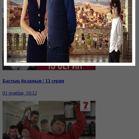
01 ноября, 10:14
Бастық боламын | 13 серия
01 ноября, 10:12