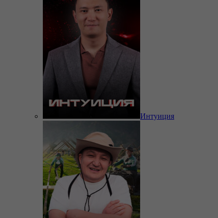
Интуиция