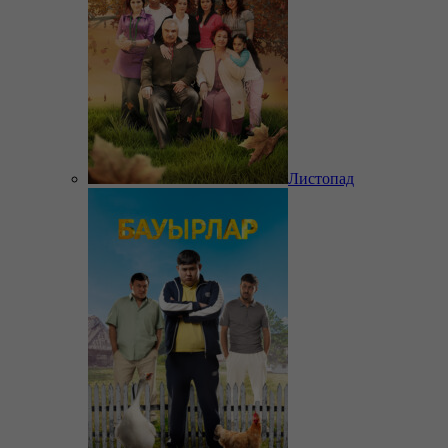
Листопад