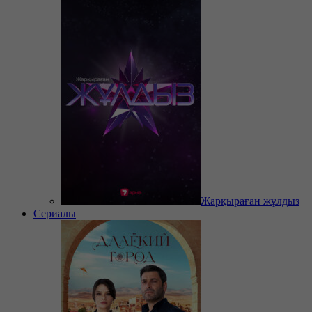
Жарқыраған жұлдыз
Сериалы