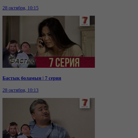
28 октября, 10:15
Бастық боламын | 7 серия
28 октября, 10:13