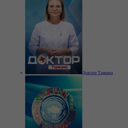
Доктор Тажина