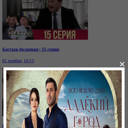
Бастық боламын | 15 серия
01 ноября, 10:15
×
Бастық боламын | 14 серия