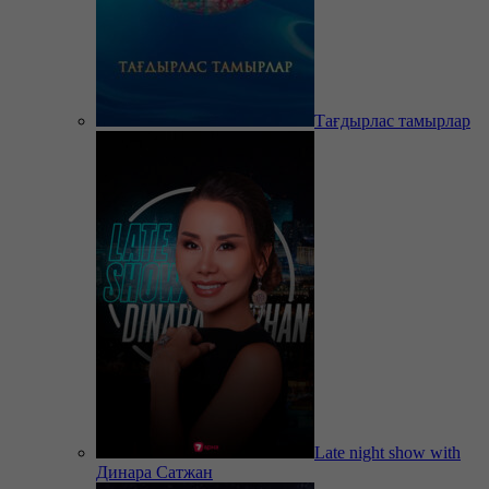
Тағдырлас тамырлар
Late night show with
Динара Сатжан