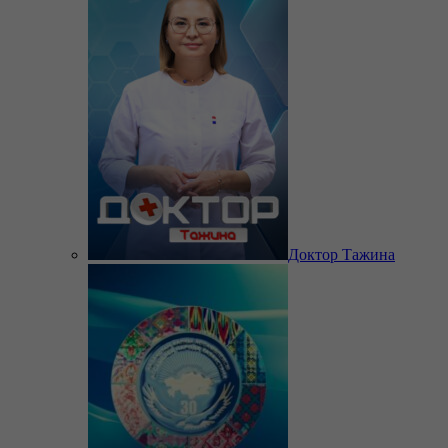
Доктор Тажина