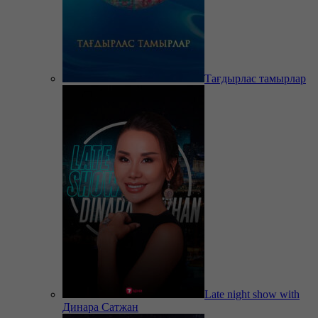
Тағдырлас тамырлар
Late night show with
Динара Сатжан