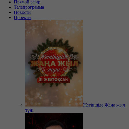
Прямой эфир
Телепрограмма
Новости
Проекты
Жетіншіде Жаңа жыл
түні