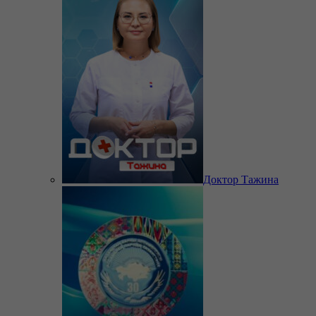
Доктор Тажина