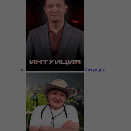
Интуиция