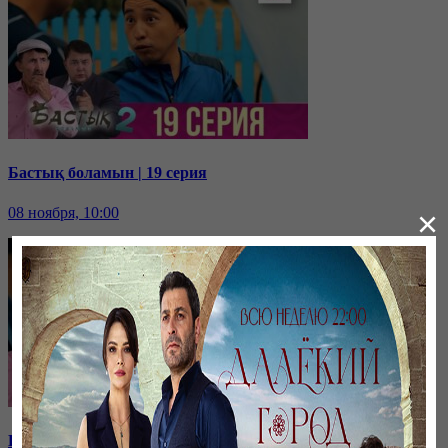
Бастық боламын | 19 серия
08 ноября, 10:00
×
Бастық боламын | 18 серия