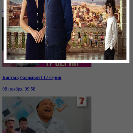
08 ноября, 09:59
Бастық боламын | 17 серия
08 ноября, 09:58