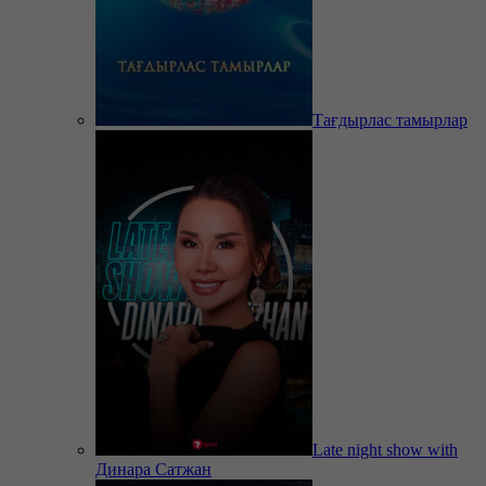
Тағдырлас тамырлар
Late night show with
Динара Сатжан