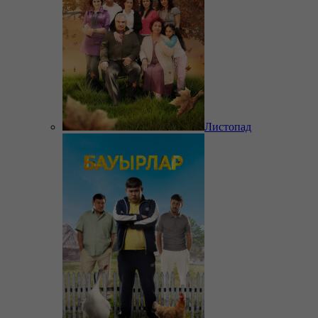
Листопад