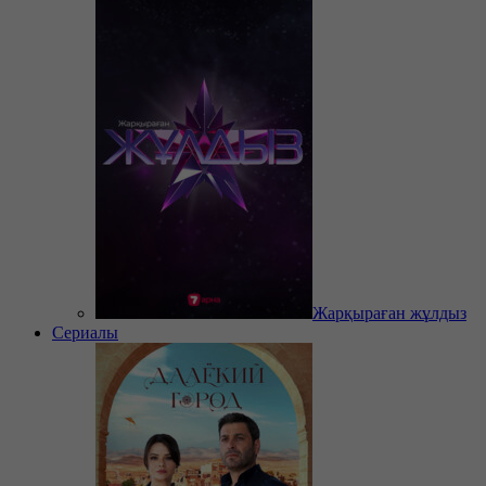
Жарқыраған жұлдыз
Сериалы