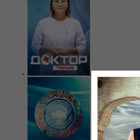
Доктор Тажина