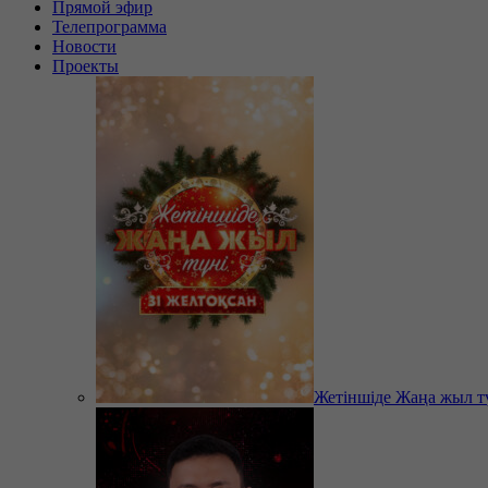
Прямой эфир
Телепрограмма
Новости
Проекты
Жетіншіде Жаңа жыл т