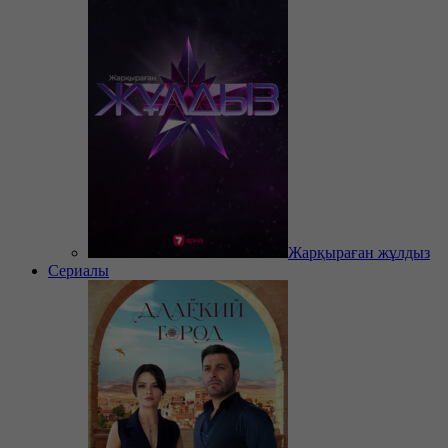
Жарқыраған жұлдыз
Сериалы