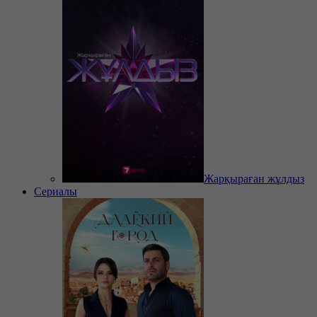
Жарқыраған жұлдыз
Сериалы