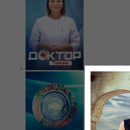
Доктор Тажина