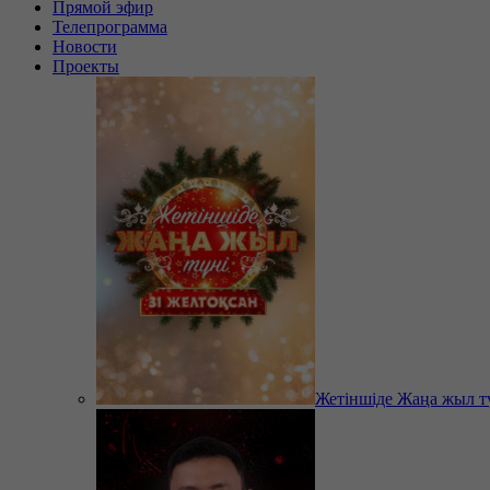
Прямой эфир
Телепрограмма
Новости
Проекты
Жетіншіде Жаңа жыл т