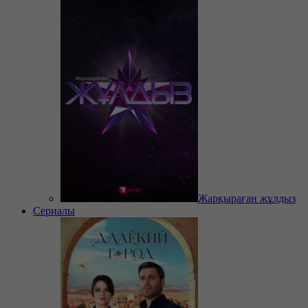
Жарқыраған жұлдыз
Сериалы