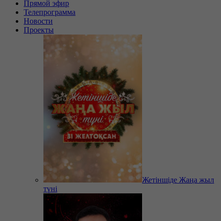
Прямой эфир
Телепрограмма
Новости
Проекты
Жетіншіде Жаңа жыл
түні