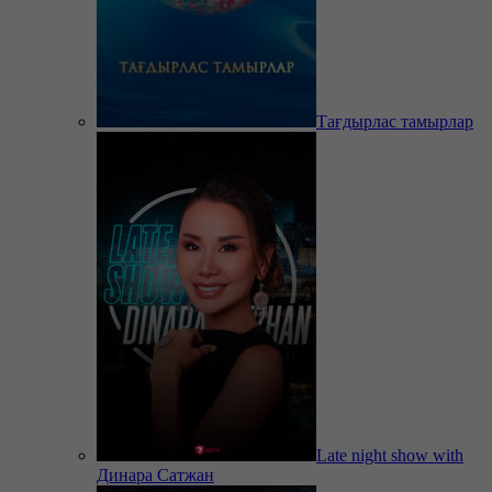
Тағдырлас тамырлар
Late night show with
Динара Сатжан