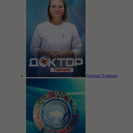
Доктор Тажина