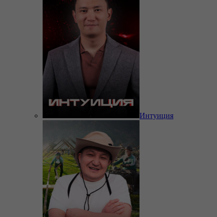
Интуиция