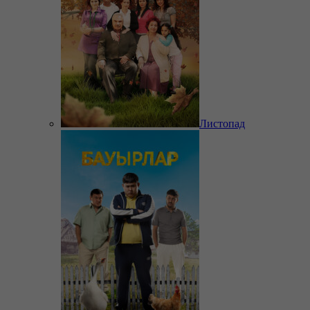
Листопад