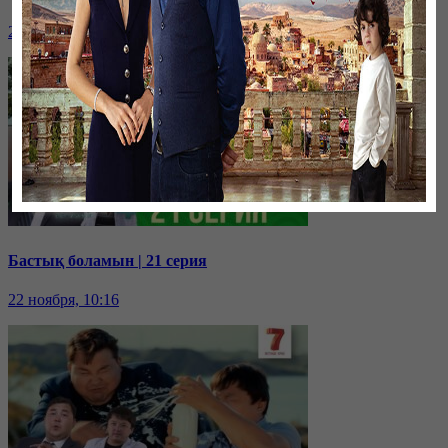
22 ноября, 10:18
Бастық боламын | 21 серия
22 ноября, 10:16