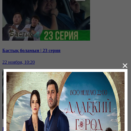
Бастық боламын | 23 серия
22 ноября, 10:20
×
Бастық боламын | 22 серия