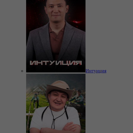
Интуиция