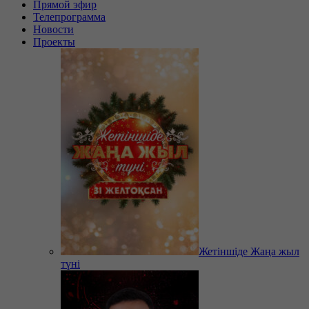
Прямой эфир
Телепрограмма
Новости
Проекты
Жетіншіде Жаңа жыл
түні