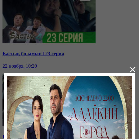
Бастық боламын | 23 серия
22 ноября, 10:20
×
Бастық боламын | 22 серия