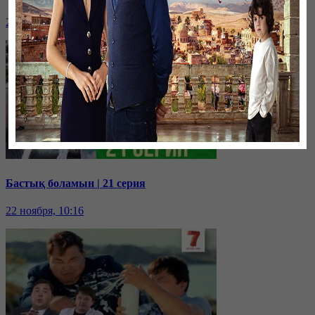
22 ноября, 10:18
Бастық боламын | 21 серия
22 ноября, 10:16