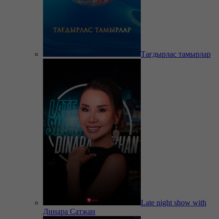
Тағдырлас тамырлар
Late night show with
Динара Сатжан