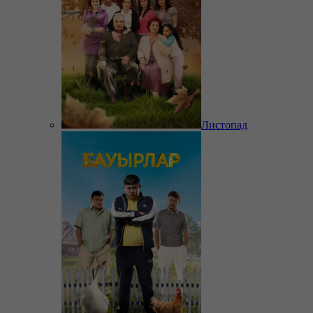
Листопад