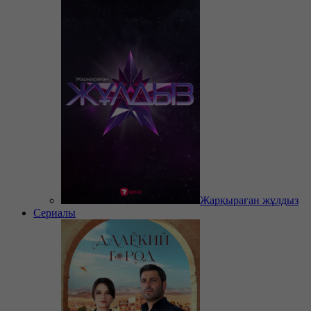
Жарқыраған жұлдыз
Сериалы