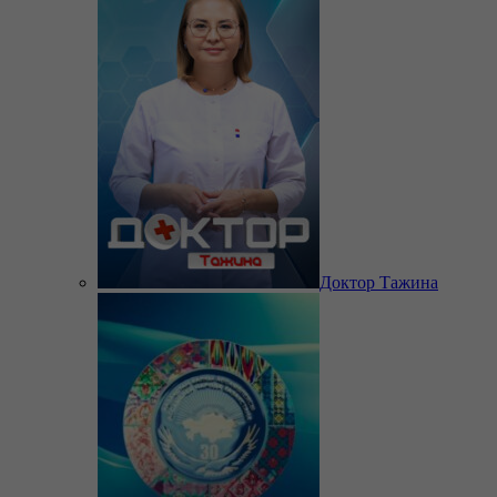
Доктор Тажина