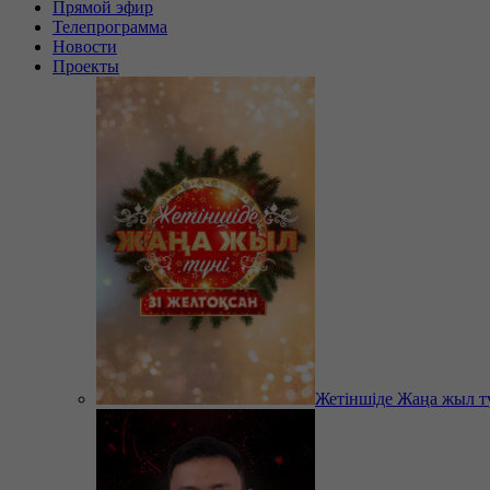
Прямой эфир
Телепрограмма
Новости
Проекты
Жетіншіде Жаңа жыл т