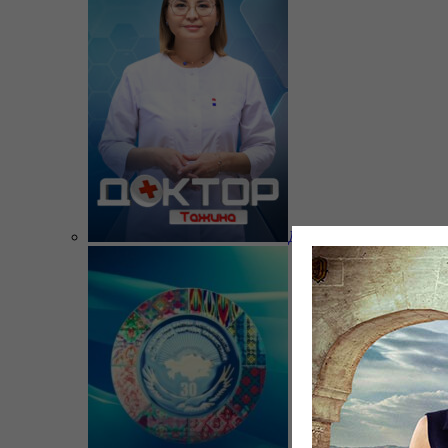
Доктор Тажина