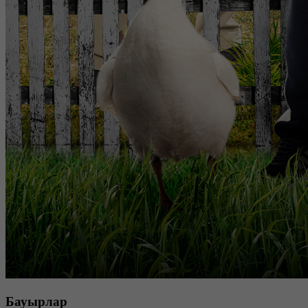
Бауырлар