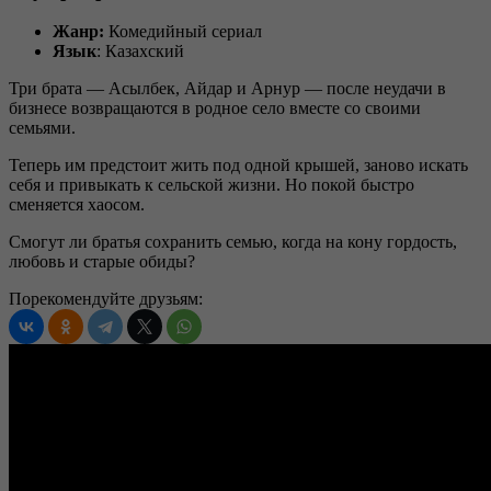
Жанр:
Комедийный сериал
Язык
: Казахский
Три брата — Асылбек, Айдар и Арнур — после неудачи в
бизнесе возвращаются в родное село вместе со своими
семьями.
Теперь им предстоит жить под одной крышей, заново искать
себя и привыкать к сельской жизни. Но покой быстро
сменяется хаосом.
Смогут ли братья сохранить семью, когда на кону гордость,
любовь и старые обиды?
Порекомендуйте друзьям: