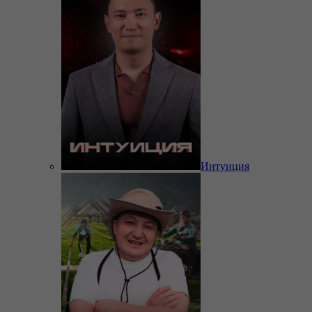
Интуиция