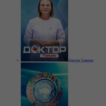
Доктор Тажина