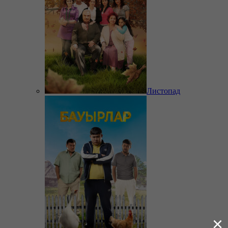
Листопад
×