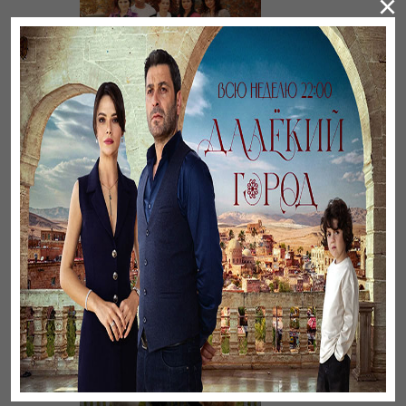
×
Листопад