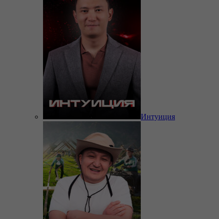
Интуиция