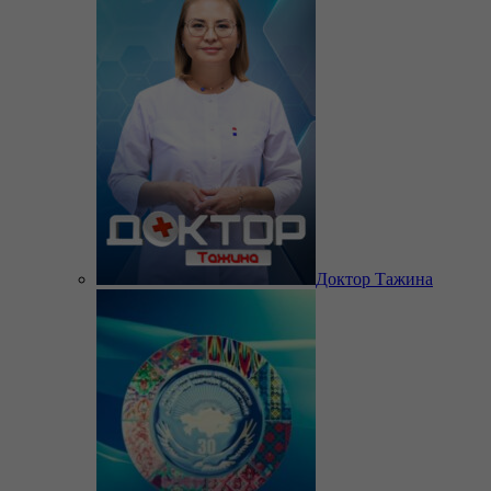
Доктор Тажина