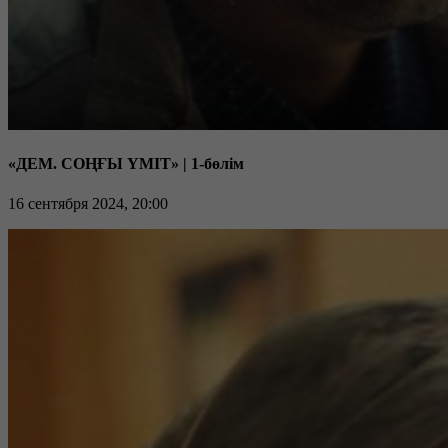
«ДЕМ. СОҢҒЫ ҮМІТ» | 1-бөлім
16 сентября 2024, 20:00