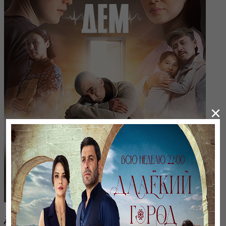
×
ДЕМ. Соңғы үміт