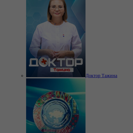
Доктор Тажина