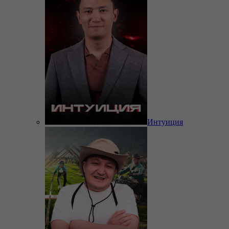
Интуиция