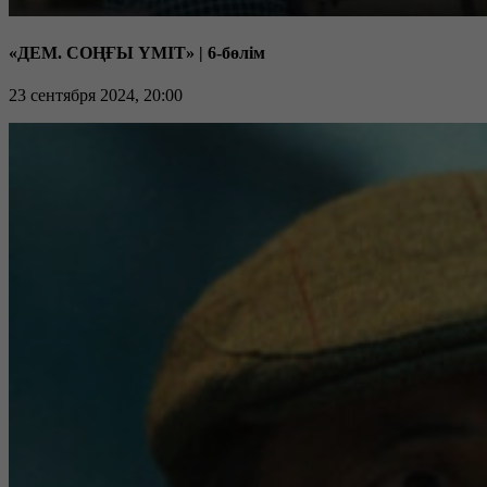
«ДЕМ. СОҢҒЫ ҮМІТ» | 6-бөлім
23 сентября 2024, 20:00