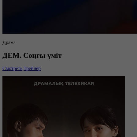
Драма
ДЕМ. Соңғы үміт
Смотреть
Трейлер