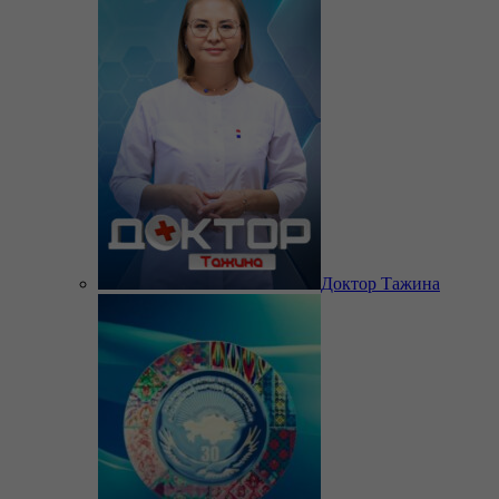
Доктор Тажина