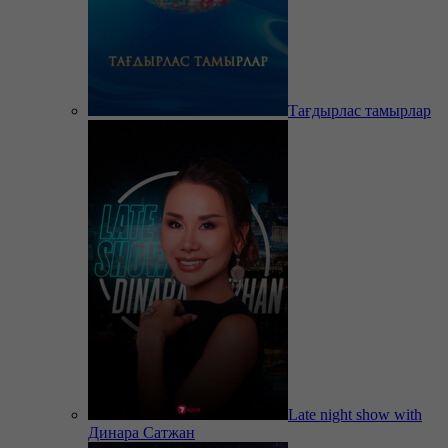
Тағдырлас тамырлар
Late night show with
Динара Сатжан