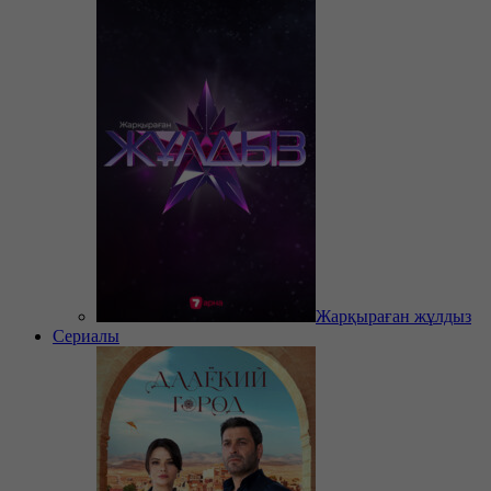
Жарқыраған жұлдыз
Сериалы