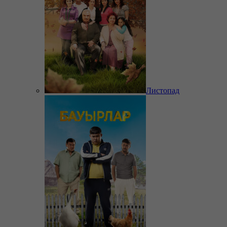
Листопад