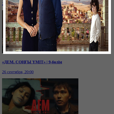
27 сентября, 20:00
«ДЕМ. СОҢҒЫ ҮМІТ» | 9-бөлім
26 сентября, 20:00