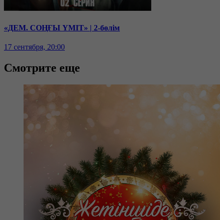
«ДЕМ. СОҢҒЫ ҮМІТ» | 2-бөлім
17 сентября, 20:00
Смотрите еще