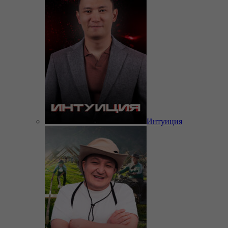
Интуиция