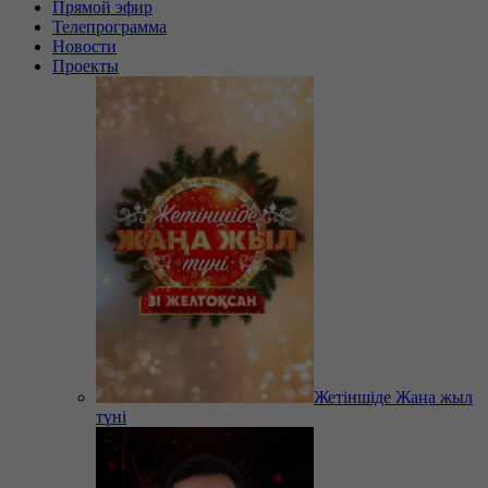
Прямой эфир
Телепрограмма
Новости
Проекты
Жетіншіде Жаңа жыл
түні