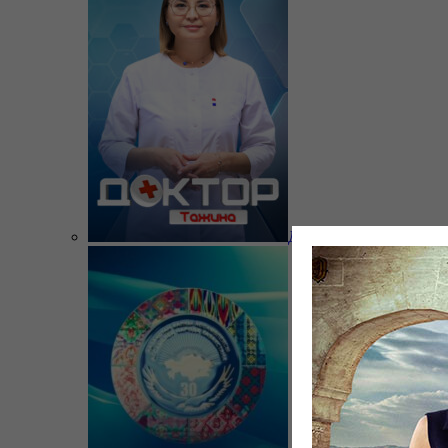
Доктор Тажина