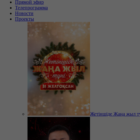
Прямой эфир
Телепрограмма
Новости
Проекты
Жетіншіде Жаңа жыл т