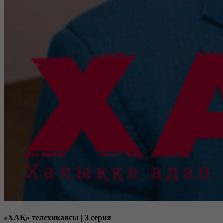
«ХАҚ» телехикаясы | 3 серия