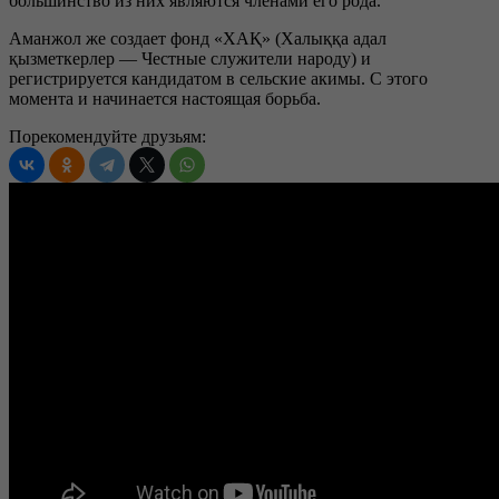
большинство из них являются членами его рода.
Аманжол же создает фонд «ХАҚ» (Халыққа адал
қызметкерлер — Честные служители народу) и
регистрируется кандидатом в сельские акимы. С этого
момента и начинается настоящая борьба.
Порекомендуйте друзьям: