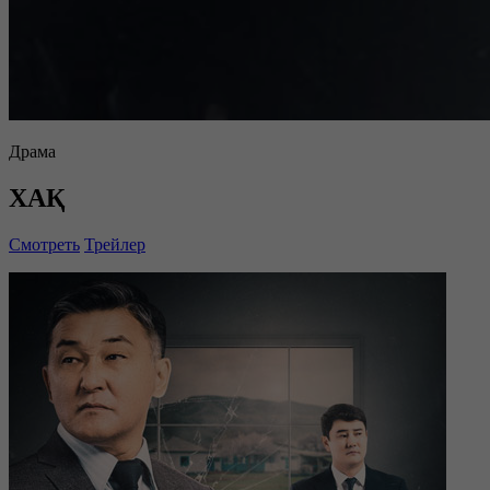
Драма
ХАҚ
Смотреть
Трейлер