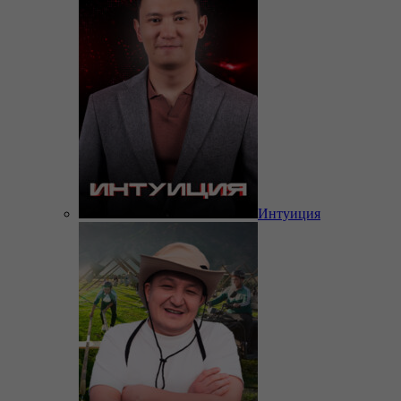
Интуиция