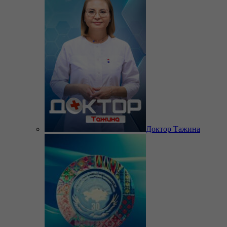
Доктор Тажина