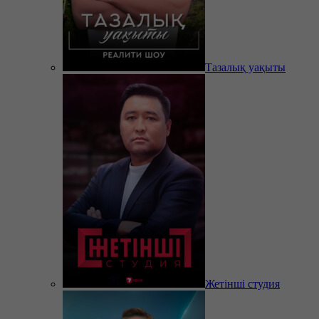
Тазалық уақыты
Жетінші студия