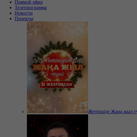
Прямой эфир
Телепрограмма
Новости
Проекты
Жетіншіде Жаңа жыл т