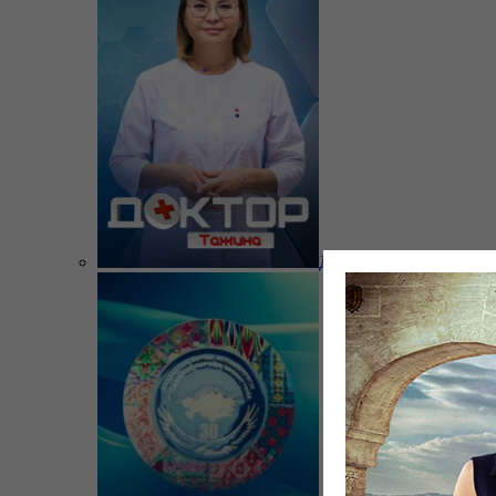
Доктор Тажина