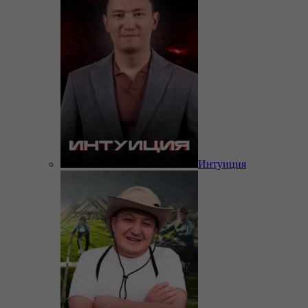
Интуиция