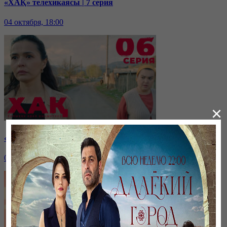
«ХАҚ» телехикаясы | 7 серия
04 октября, 18:00
×
«ХАҚ» телехикаясы | 6 серия
03 октября, 18:00