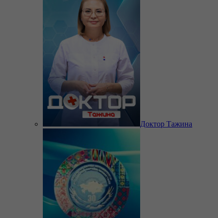
Доктор Тажина