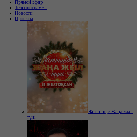
Прямой эфир
Телепрограмма
Новости
Проекты
Жетіншіде Жаңа жыл
түні