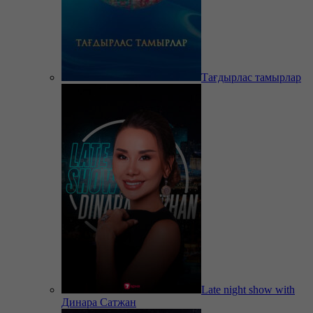
Тағдырлас тамырлар
Late night show with
Динара Сатжан