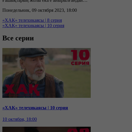
Ғашықтарың жолы екіге айырылғандай…
Понедельник, 09 октября 2023, 18:00
«ХАҚ» телехикаясы | 8 серия
«ХАҚ» телехикаясы | 10 серия
Все серии
«ХАҚ» телехикаясы | 10 серия
10 октября, 18:00