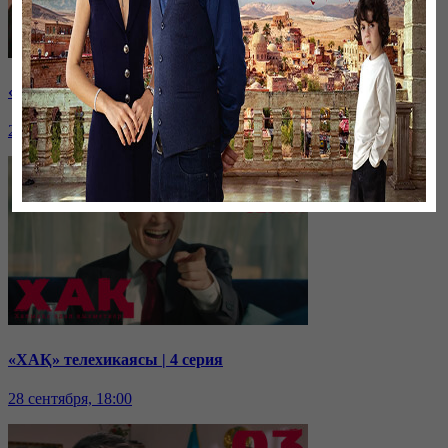
«ХАҚ» телехикаясы | 5 Серия
29 сентября, 18:00
«ХАҚ» телехикаясы | 4 серия
28 сентября, 18:00