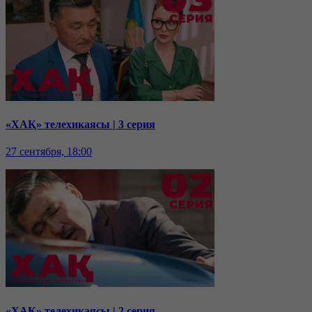
«ХАҚ» телехикаясы | 3 серия
27 сентября, 18:00
«ХАҚ» телехикаясы | 2 серия