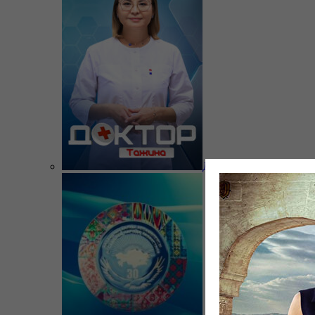
Доктор Тажина