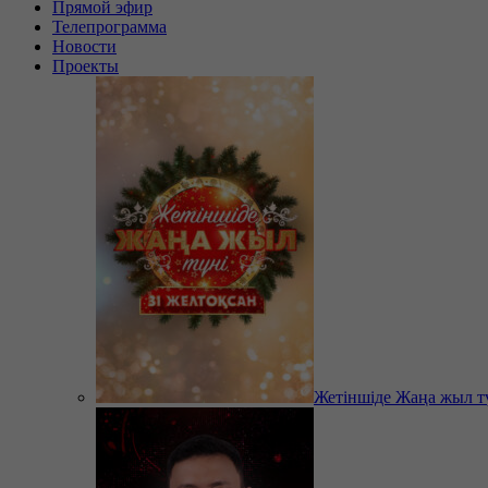
Прямой эфир
Телепрограмма
Новости
Проекты
Жетіншіде Жаңа жыл т