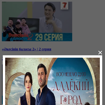
«Әкесінің баласы 2» | 2 серия
×
20 февраля, 10:38