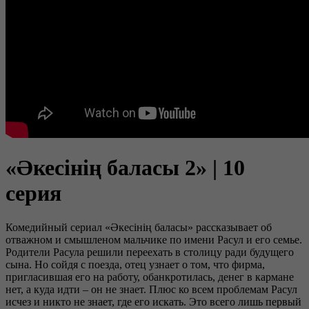
«Әкесінің баласы 2» | 10
серия
Комедийный сериал «Әкесінің баласы» рассказывает об
отважном и смышленом мальчике по имени Расул и его семье.
Родители Расула решили переехать в столицу ради будущего
сына. Но сойдя с поезда, отец узнает о том, что фирма,
пригласившая его на работу, обанкротилась, денег в кармане
нет, а куда идти – он не знает. Плюс ко всем проблемам Расул
исчез и никто не знает, где его искать. Это всего лишь первый