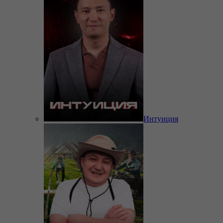
Интуиция