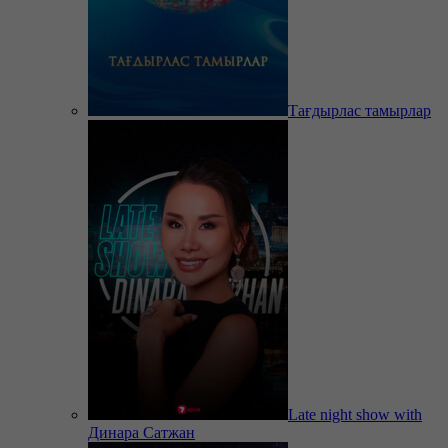
Тағдырлас тамырлар
Late night show with
Динара Сатжан