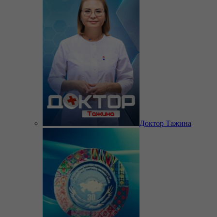
Доктор Тажина