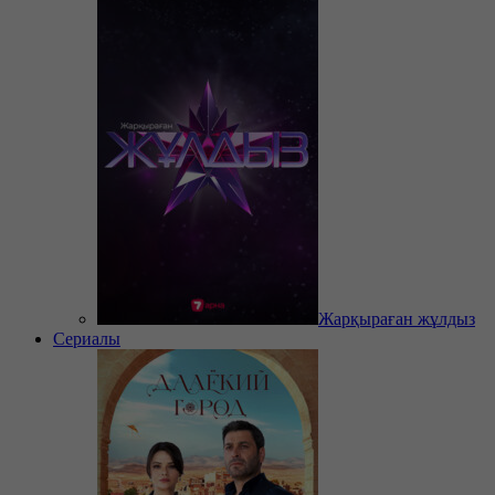
Жарқыраған жұлдыз
Сериалы