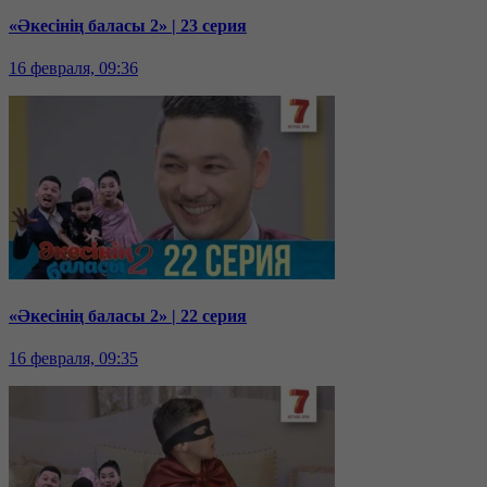
«Әкесінің баласы 2» | 23 серия
16 февраля, 09:36
«Әкесінің баласы 2» | 22 серия
16 февраля, 09:35