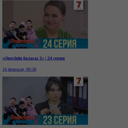
«Әкесінің баласы 2» | 24 серия
16 февраля, 09:38