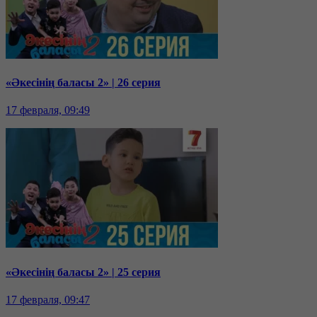
«Әкесінің баласы 2» | 26 серия
17 февраля, 09:49
«Әкесінің баласы 2» | 25 серия
17 февраля, 09:47