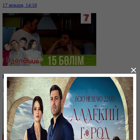
17 января, 14:18
×
Изоләция | 15 Серия
17 января, 14:14