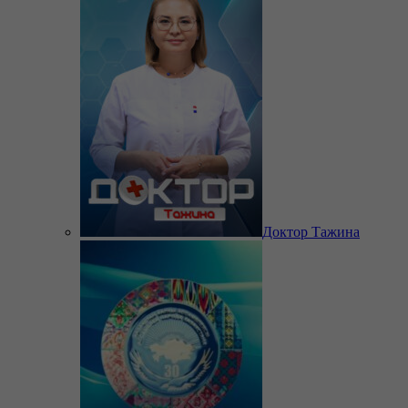
Доктор Тажина