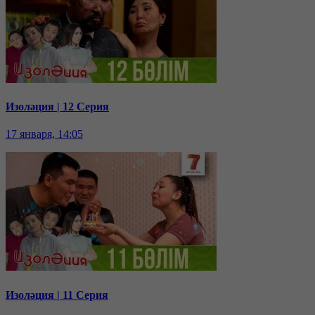
Изоләция | 12 Серия
17 января, 14:05
Изоләция | 11 Серия