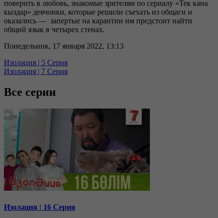
поверить в любовь, знакомые зрителям по сериалу «Тек кана
кыздар» девчонки, которые решили съехать из общаги и
оказались — запертые на карантин им предстоит найти
общий язык в четырех стенах.
Понедельник, 17 января 2022, 13:13
Изоләция | 5 Серия
Изоләция | 7 Серия
Все серии
Изоләция | 16 Серия