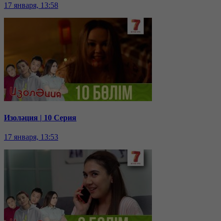
17 января, 13:58
Изоләция | 10 Серия
17 января, 13:53