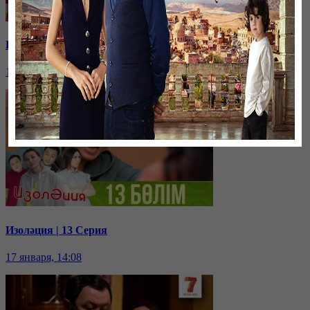
Изоләция | 14 Серия
17 января, 14:11
Изоләция | 13 Серия
17 января, 14:08