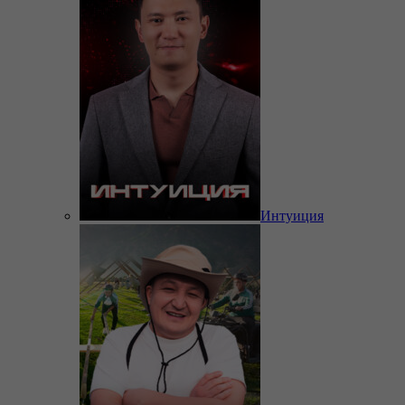
Интуиция