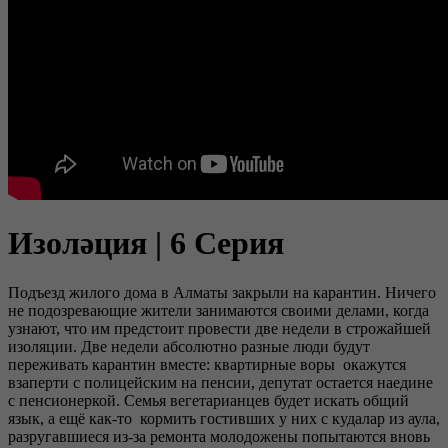
Изоләция | 6 Серия
Подъезд жилого дома в Алматы закрыли на карантин. Ничего
не подозревающие жители занимаются своими делами, когда
узнают, что им предстоит провести две недели в строжайшей
изоляции. Две недели абсолютно разные люди будут
переживать карантин вместе: квартирные воры окажутся
взаперти с полицейским на пенсии, депутат остается наедине
с пенсионеркой. Семья вегетарианцев будет искать общий
язык, а ещё как-то кормить гостивших у них с кудалар из аула,
разругавшиеся из-за ремонта молодожены попытаются вновь