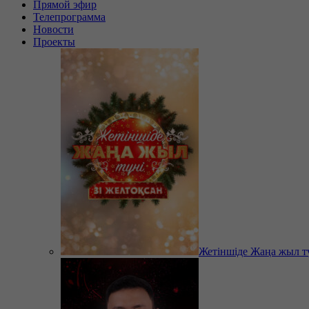
Прямой эфир
Телепрограмма
Новости
Проекты
Жетіншіде Жаңа жыл т