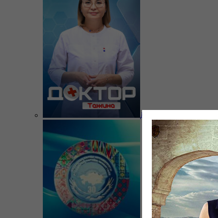
Доктор Тажина