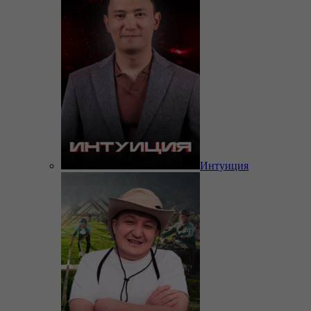
Интуиция