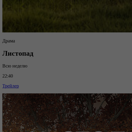
Драма
Листопад
Всю неделю
22:40
Трейлер