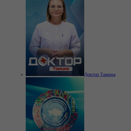
Доктор Тажина