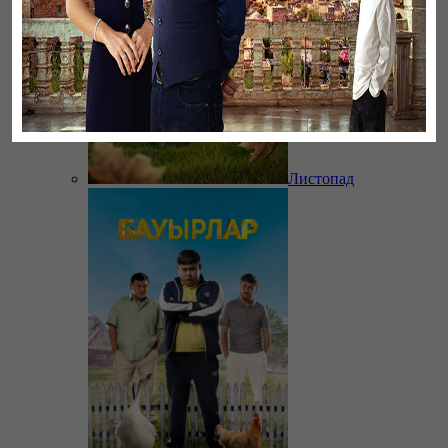
Листопад