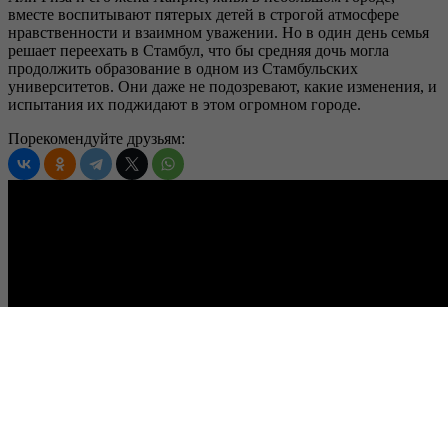
вместе воспитывают пятерых детей в строгой атмосфере
нравственности и взаимном уважении. Но в один день семья
решает переехать в Стамбул, что бы средняя дочь могла
продолжить образование в одном из Стамбульских
университетов. Они даже не подозревают, какие изменения, и
испытания их поджидают в этом огромном городе.
Порекомендуйте друзьям: