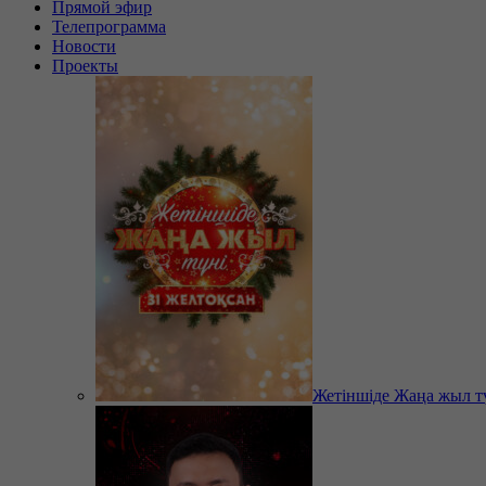
Прямой эфир
Телепрограмма
Новости
Проекты
Жетіншіде Жаңа жыл т