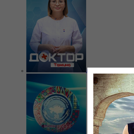
Доктор Тажина