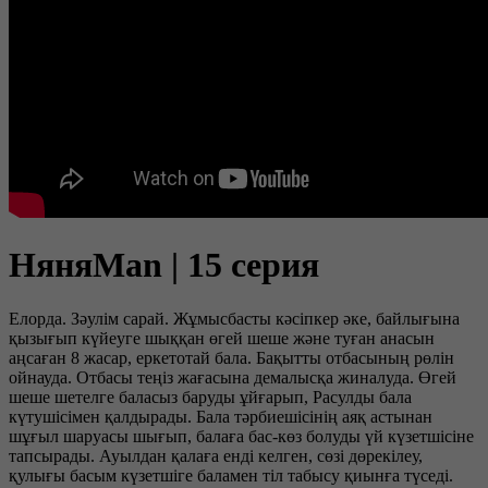
НяняMan | 15 серия
Елорда. Зәулім сарай. Жұмысбасты кәсіпкер әке, байлығына
қызығып күйеуге шыққан өгей шеше және туған анасын
аңсаған 8 жасар, еркетотай бала. Бақытты отбасының рөлін
ойнауда. Отбасы теңіз жағасына демалысқа жиналуда. Өгей
шеше шетелге баласыз баруды ұйғарып, Расулды бала
күтушісімен қалдырады. Бала тәрбиешісінің аяқ астынан
шұғыл шаруасы шығып, балаға бас-көз болуды үй күзетшісіне
тапсырады. Ауылдан қалаға енді келген, сөзі дөрекілеу,
қулығы басым күзетшіге баламен тіл табысу қиынға түседі.