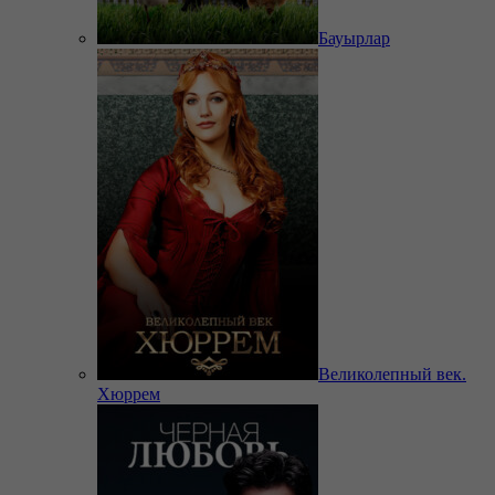
Бауырлар
Великолепный век.
Хюррем