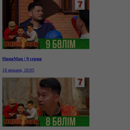
НяняMan | 9 серия
18 января, 18:05