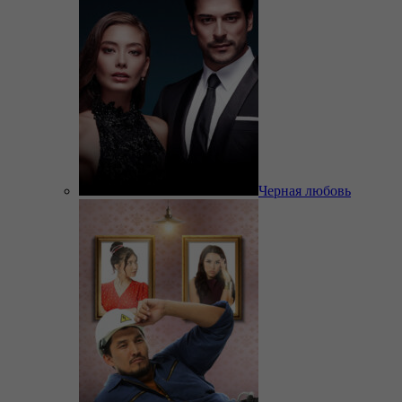
Черная любовь