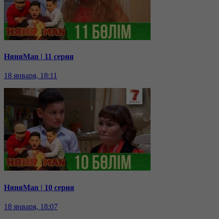
НяняMan | 11 серия
18 января, 18:11
НяняMan | 10 серия
18 января, 18:07