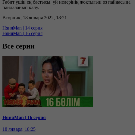
Ғабит үшін ең бастысы, үй иелерінің жоқтығын өз пайдасына
пайдаланып қалу.
Вторник, 18 января 2022, 18:21
НяняMan | 14 серия
НяняMan | 16 серия
Все серии
НяняMan | 16 серия
18 января, 18:25