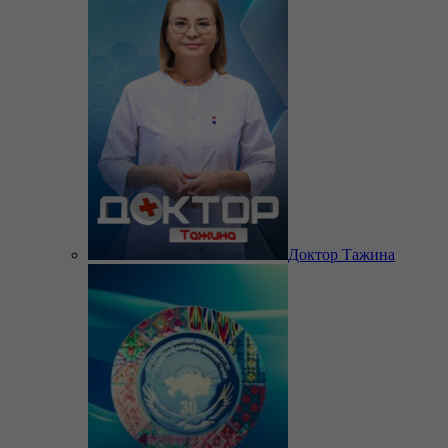
Доктор Тажина