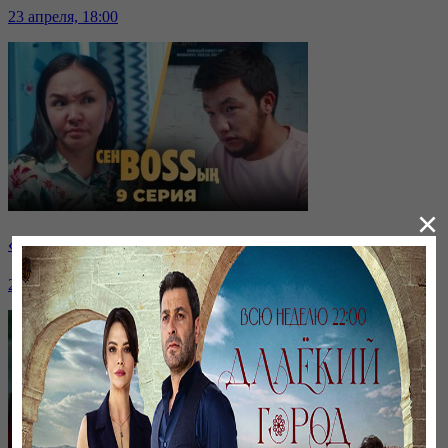
23 апреля, 18:00
×
«Сен Bossың» | 9 серия
22 апреля, 18:00