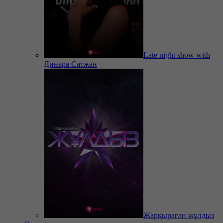
Late night show with
Динара Сатжан
Жарқыраған жұлдыз