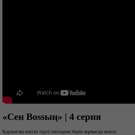
«Сен Bossың» | 4 серия
Қарлығаш енесін түрлі тапсырма беріп жұмысқа жексе,