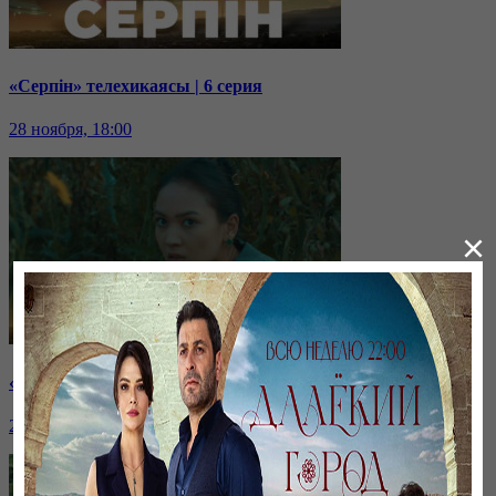
«Серпін» телехикаясы | 6 серия
28 ноября, 18:00
×
«Серпін» телехикаясы | 5 серия
27 ноября, 18:00