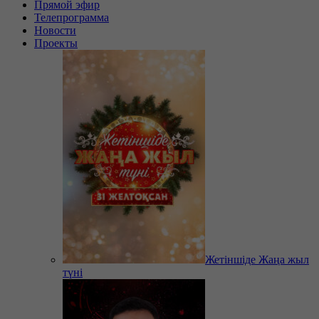
Прямой эфир
Телепрограмма
Новости
Проекты
Жетіншіде Жаңа жыл
түні