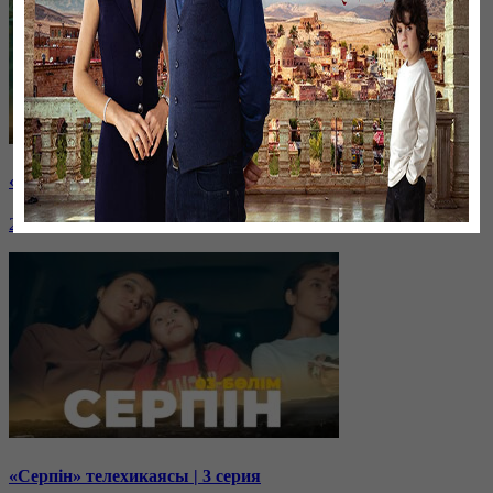
«Серпін» телехикаясы | 4 серия
23 ноября, 18:00
«Серпін» телехикаясы | 3 серия