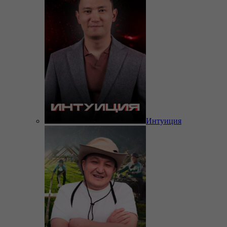
Интуиция