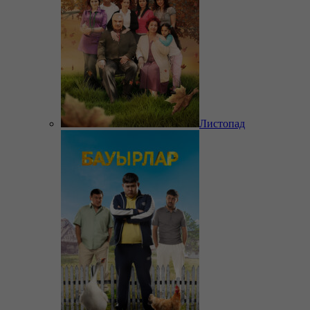
Листопад