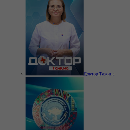
Доктор Тажина