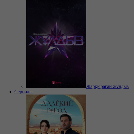
Жарқыраған жұлдыз
Сериалы