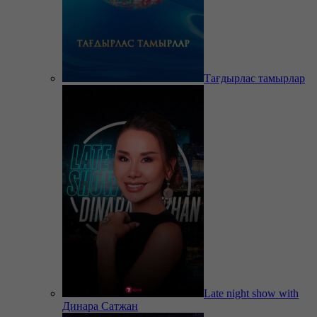
Тағдырлас тамырлар
Late night show with
Динара Сатжан