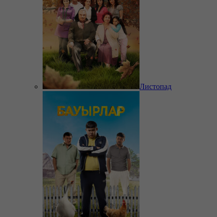
Листопад