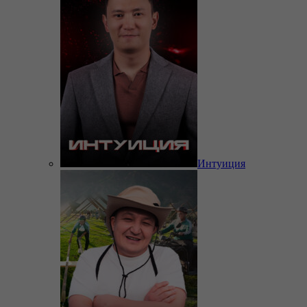
Интуиция