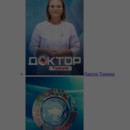
Доктор Тажина