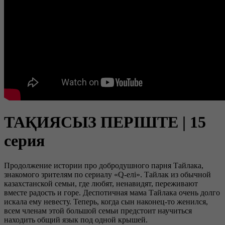
ТАҚИЯСЫЗ ПЕРІШТЕ | 15
серия
Продолжение истории про добродушного парня Тайлака,
знакомого зрителям по сериалу «Q-елі». Тайлак из обычной
казахстанской семьи, где любят, ненавидят, переживают
вместе радость и горе. Деспотичная мама Тайлака очень долго
искала ему невесту. Теперь, когда сын наконец-то женился,
всем членам этой большой семьи предстоит научиться
находить общий язык под одной крышей.