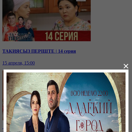
ТАҚИЯСЫЗ ПЕРІШТЕ | 14 серия
×
15 апреля, 15:00
ТАҚИЯСЫЗ ПЕРІШТЕ | 13 серия