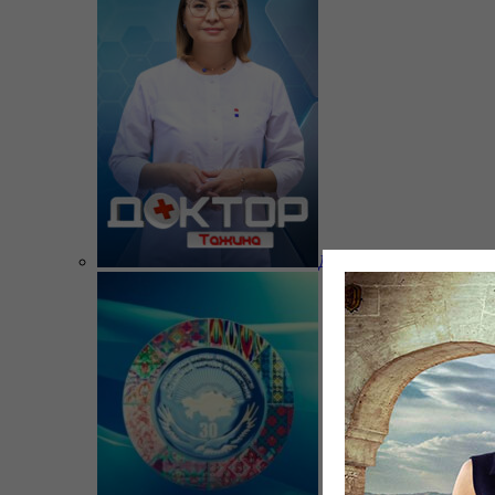
Доктор Тажина