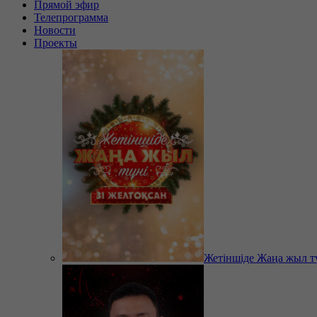
Прямой эфир
Телепрограмма
Новости
Проекты
Жетіншіде Жаңа жыл т