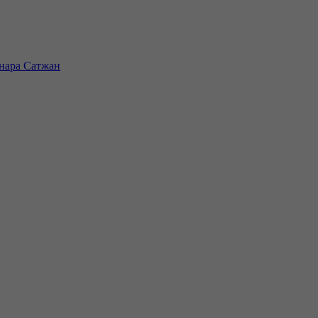
инара Сатжан