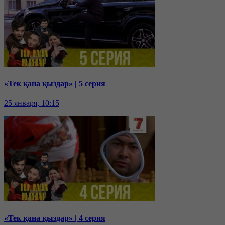
«Тек қана қыздар» | 5 серия
25 января, 10:15
«Тек қана қыздар» | 4 серия