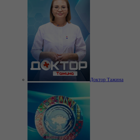
Доктор Тажина