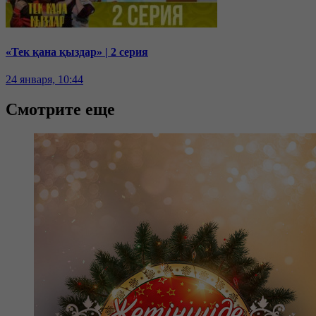
«Тек қана қыздар» | 2 серия
24 января, 10:44
Смотрите еще