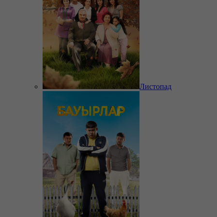
Листопад