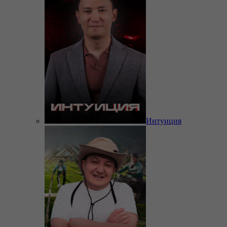
Интуиция