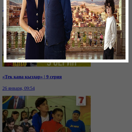
26 января, 09:55
«Тек қана қыздар» | 9 серия
26 января, 09:54