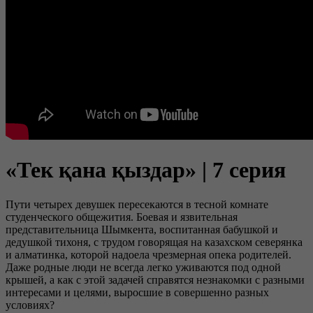
«Тек қана қыздар» | 7 серия
Пути четырех девушек пересекаются в тесной комнате
студенческого общежития. Боевая и язвительная
представительница Шымкента, воспитанная бабушкой и
дедушкой тихоня, с трудом говорящая на казахском северянка
и алматинка, которой надоела чрезмерная опека родителей.
Даже родные люди не всегда легко уживаются под одной
крышей, а как с этой задачей справятся незнакомки с разными
интересами и целями, выросшие в совершенно разных
условиях?