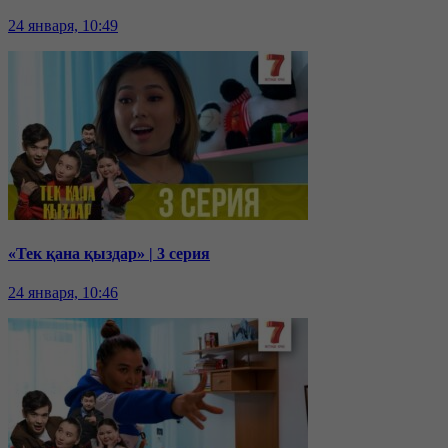
24 января, 10:49
«Тек қана қыздар» | 3 серия
24 января, 10:46