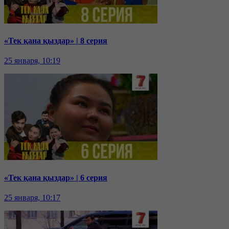
«Тек қана қыздар» | 8 серия
25 января, 10:19
«Тек қана қыздар» | 6 серия
25 января, 10:17