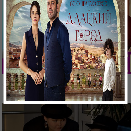
«Тек қана қыздар» | 3 серия
27 января 2023, 10:12