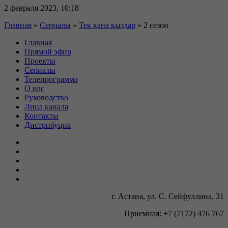
2 февраля 2023, 10:18
Главная
»
Сериалы
»
Тек қана қыздар
»
2 сезон
Главная
Прямой эфир
Проекты
Сериалы
Телепрограмма
О нас
Руководство
Лица канала
Контакты
Дистрибуция
г. Астана, ул. С. Сейфуллина, 31
Приемная: +7 (7172) 476 767