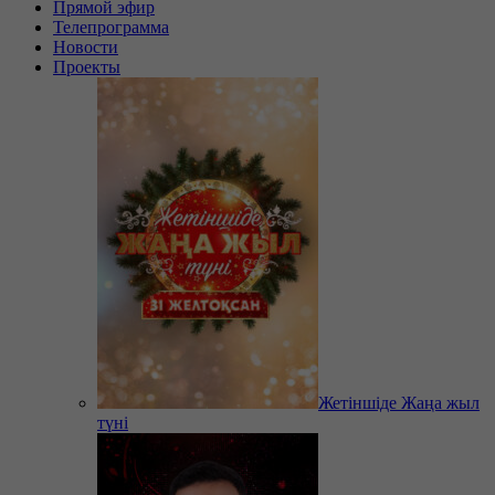
Прямой эфир
Телепрограмма
Новости
Проекты
Жетіншіде Жаңа жыл
түні