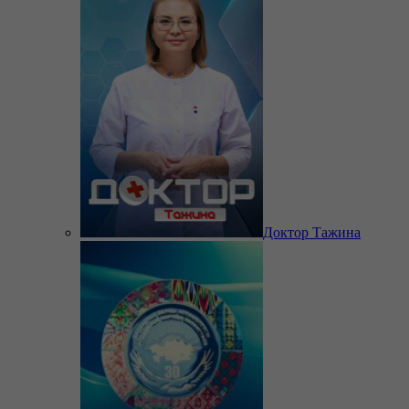
Доктор Тажина