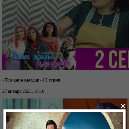
«Тек қана қыздар» | 2 серия
27 января 2023, 10:10
×