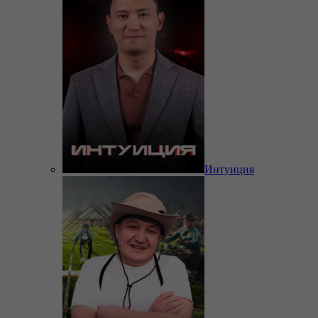
Интуиция