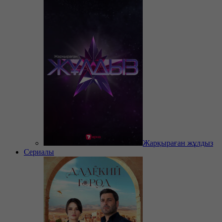
Жарқыраған жұлдыз
Сериалы