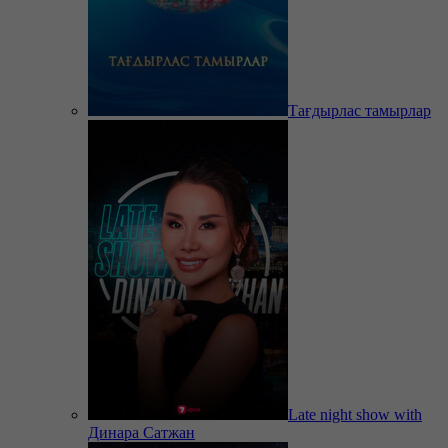
Тағдырлас тамырлар
Late night show with
Динара Сатжан