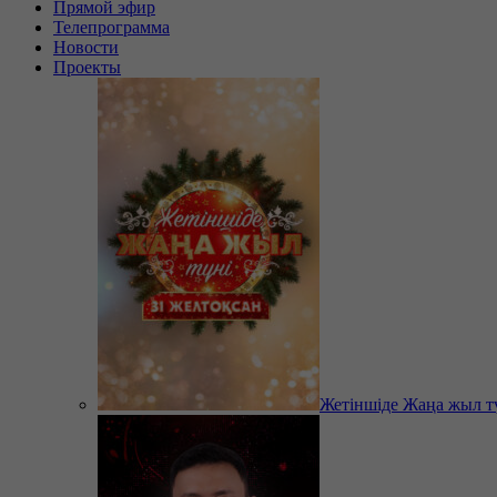
Прямой эфир
Телепрограмма
Новости
Проекты
Жетіншіде Жаңа жыл т