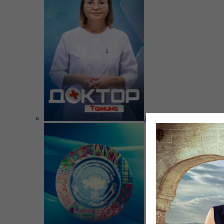
Доктор Тажина