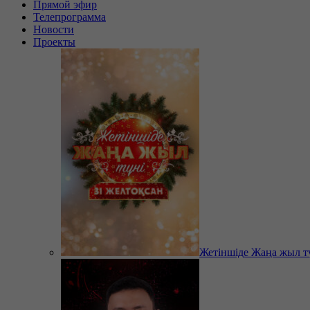
Прямой эфир
Телепрограмма
Новости
Проекты
Жетіншіде Жаңа жыл т