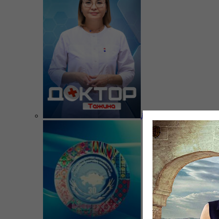
Доктор Тажина