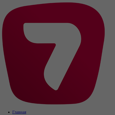
Главная