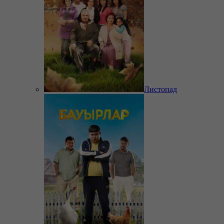
Листопад