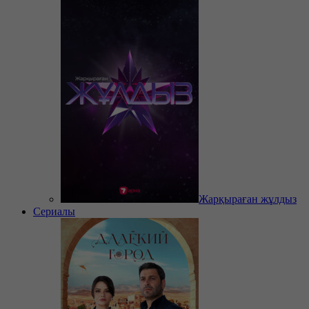
Жарқыраған жұлдыз
Сериалы