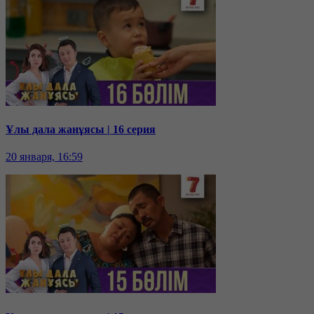
Ұлы дала жанұясы | 16 серия
20 января, 16:59