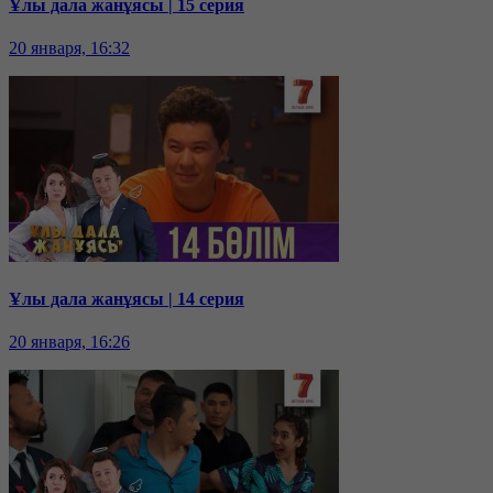
Ұлы дала жанұясы | 15 серия
20 января, 16:32
Ұлы дала жанұясы | 14 серия
20 января, 16:26