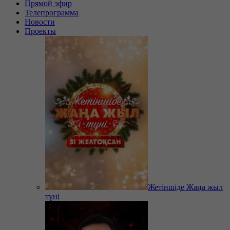
Прямой эфир
Телепрограмма
Новости
Проекты
Жетіншіде Жаңа жыл
түні