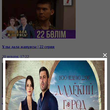
Ұлы дала жанұясы | 22 серия
×
20 января, 17:22