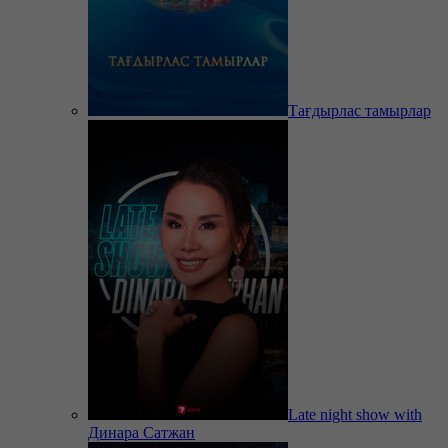
Тағдырлас тамырлар
Late night show with
Динара Сатжан