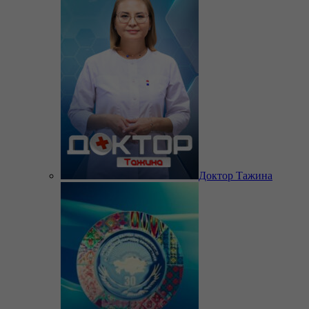
Доктор Тажина