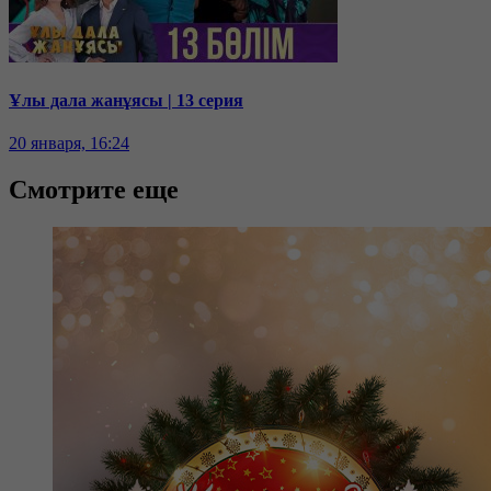
Ұлы дала жанұясы | 13 серия
20 января, 16:24
Смотрите еще