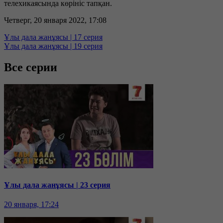
телехикаясында көрініс тапқан.
Четверг, 20 января 2022, 17:08
Ұлы дала жанұясы | 17 серия
Ұлы дала жанұясы | 19 серия
Все серии
Ұлы дала жанұясы | 23 серия
20 января, 17:24