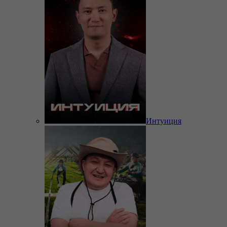
Интуиция