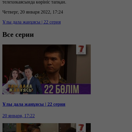
телехикаясында көрініс тапқан.
Четверг, 20 января 2022, 17:24
Ұлы дала жанұясы | 22 серия
Все серии
Ұлы дала жанұясы | 22 серия
20 января, 17:22