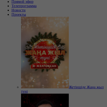
Прямой эфир
Телепрограмма
Новости
Проекты
Жетіншіде Жаңа жыл
түні