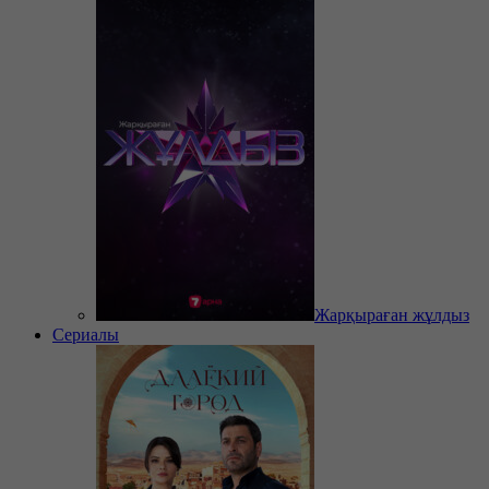
Жарқыраған жұлдыз
Сериалы