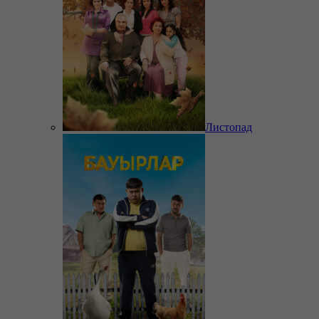
Листопад