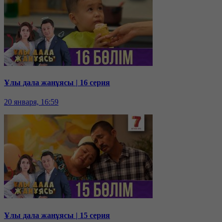
Ұлы дала жанұясы | 16 серия
20 января, 16:59
Ұлы дала жанұясы | 15 серия