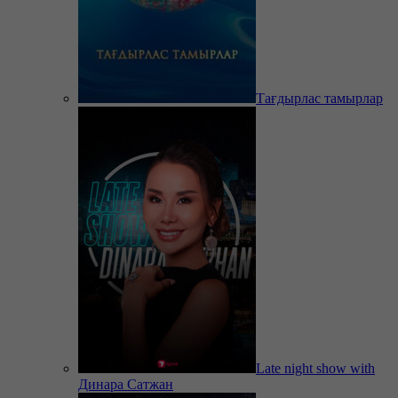
Тағдырлас тамырлар
Late night show with
Динара Сатжан