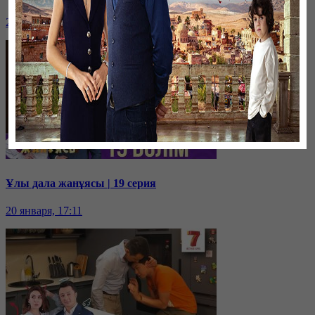
20 января, 17:16
Ұлы дала жанұясы | 19 серия
20 января, 17:11