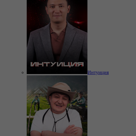
Интуиция