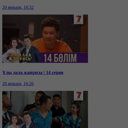
20 января, 16:32
Ұлы дала жанұясы | 14 серия
20 января, 16:26