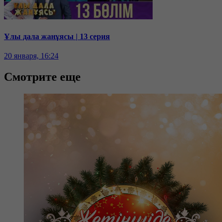
Ұлы дала жанұясы | 13 серия
20 января, 16:24
Смотрите еще