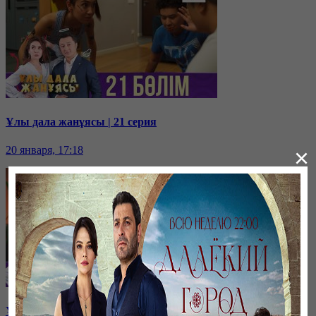
Ұлы дала жанұясы | 21 серия
20 января, 17:18
×
Ұлы дала жанұясы | 20 серия