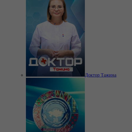
Доктор Тажина