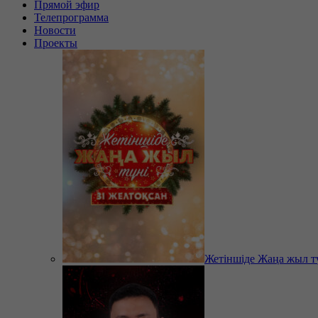
Прямой эфир
Телепрограмма
Новости
Проекты
Жетіншіде Жаңа жыл т