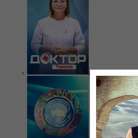
Доктор Тажина