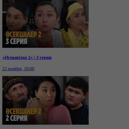
«Өсекшілер 2» | 3 серия
23 ноября, 18:00