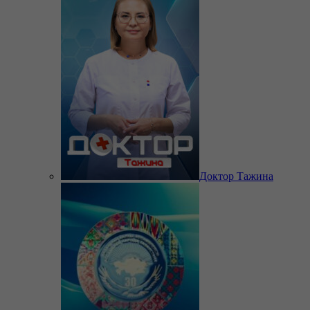
Доктор Тажина