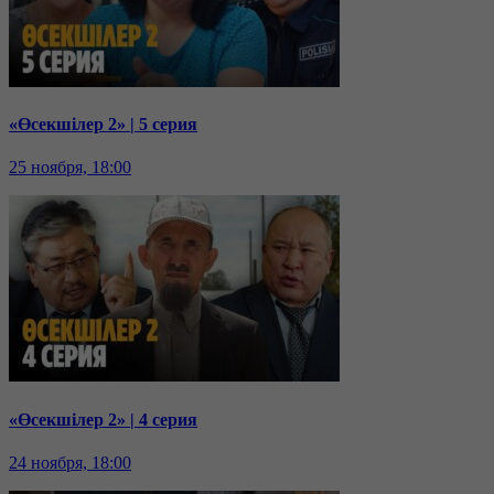
«Өсекшілер 2» | 5 серия
25 ноября, 18:00
«Өсекшілер 2» | 4 серия
24 ноября, 18:00