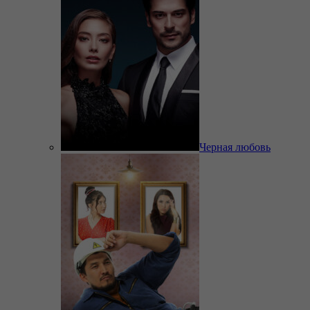
Черная любовь