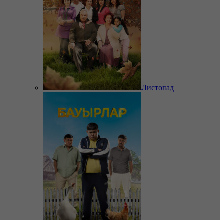
Листопад