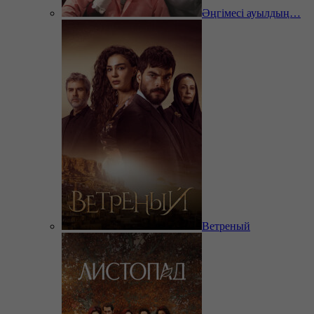
Әңгімесі ауылдың…
Ветреный