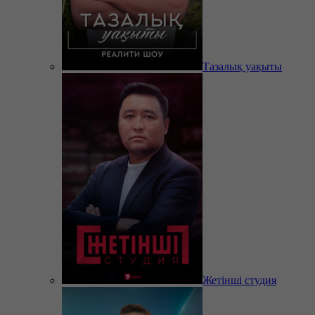
Тазалық уақыты
Жетінші студия