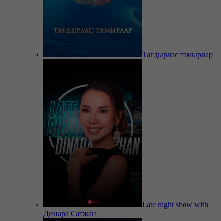
Тағдырлас тамырлар
Late night show with
Динара Сатжан