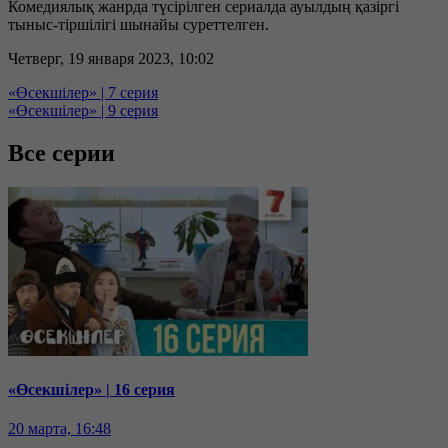
Комедиялық жанрда түсірілген сериалда ауылдың қазіргі
тыныс-тіршілігі шынайы суреттелген.
Четверг, 19 января 2023, 10:02
«Өсекшілер» | 7 серия
«Өсекшілер» | 9 серия
Все серии
«Өсекшілер» | 16 серия
20 марта, 16:48