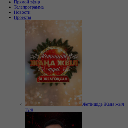
Прямой эфир
Телепрограмма
Новости
Проекты
Жетіншіде Жаңа жыл
түні