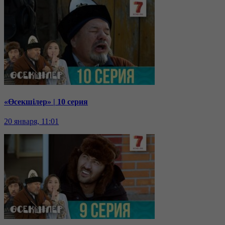
«Өсекшілер» | 10 серия
20 января, 11:01