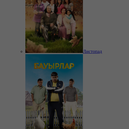
Листопад