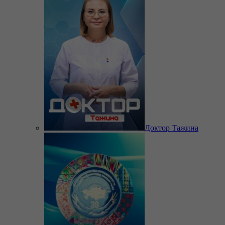
Доктор Тажина