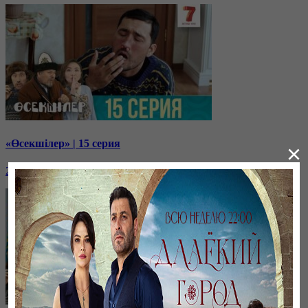
«Өсекшілер» | 15 серия
×
23 января, 14:26