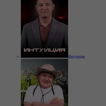
Интуиция