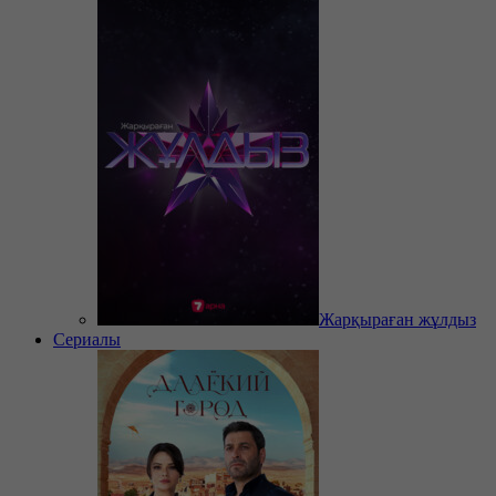
Жарқыраған жұлдыз
Сериалы