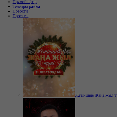
Прямой эфир
Телепрограмма
Новости
Проекты
Жетіншіде Жаңа жыл т