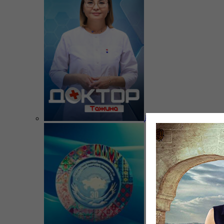
Доктор Тажина