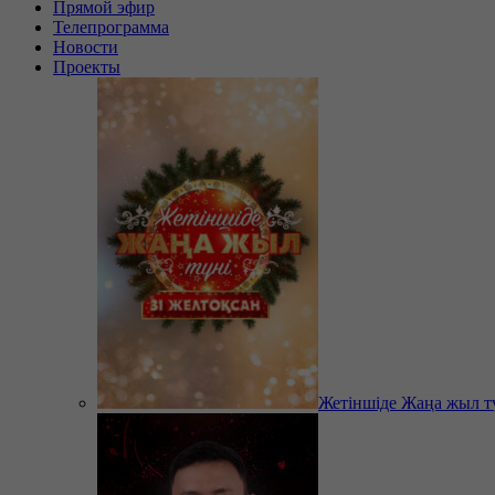
Прямой эфир
Телепрограмма
Новости
Проекты
Жетіншіде Жаңа жыл т