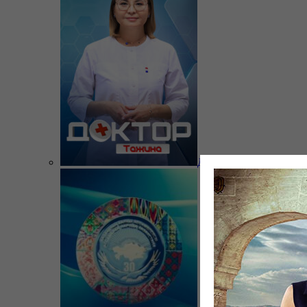
Доктор Тажина